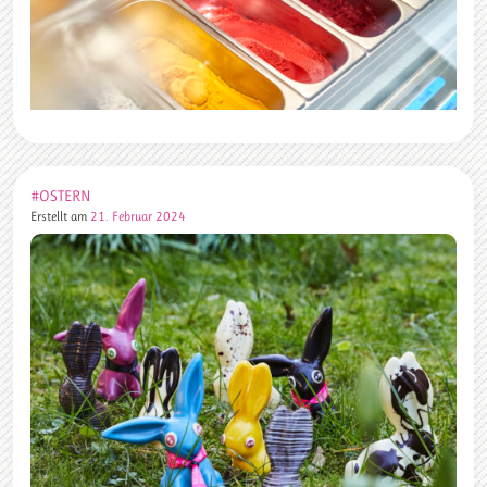
#OSTERN
Erstellt am
21. Februar 2024