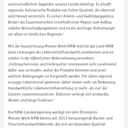
unterschiedlichen Gegenden unseres Landes beteiligt. Es schafft
regionale, kulinarische Produkte von hoher Qualität, die Identität
und Heimat vermitteln. Es sichert Arbeits- und Ausbildungsplätze,
fördert die Zusammenarbeit innerhalb einer Region zum Aufbau
stabiler Wertschöpfungsketten und ist ein wichtiger Nahversorger
vor allem in ländlichen Regionen.“
Mit der Auszeichnung Meister.Werk.NRW möchte das Land NRW
diese Leistungen des Lebensmittelhandwerks anerkennen und sie
stärker in der öffentlichen Wahrnehmung verankern:
„Verbraucherinnen und Verbraucher interessieren sich zunehmend
dafür, was sie kaufen, woher die Produkte kommen und unter
welchen Bedingungen sie hergestellt werden. Vor allem regional
erzeugte Lebensmittel gewinnen daher immer mehr an Bedeutung.
Handwerkliche Lebensmittelherstellung ist mehr, als ‚nur’ die
Zutaten zusammenzurühren. Dahinter verbirgt sich profundes
Wissen und lange Tradition.“
Die NRW-Landesregierung würdigt mit dem Ehrenpreis
Meister.Werk.NRW bereits seit 2013 herausragende Bäcker- und
Fleischerhandwerksbetriebe, die sich um besondere Qualität