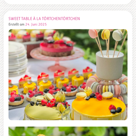
SWEET TABLE À LA TÖRTCHENTÖRTCHEN
Erstellt am
24. Juni 2025