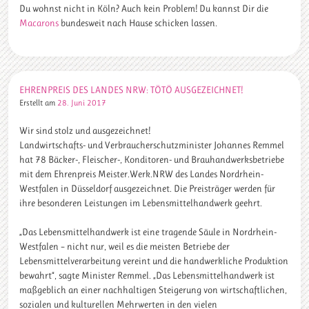
Du wohnst nicht in Köln? Auch kein Problem! Du kannst Dir die
Macarons
bundesweit nach Hause schicken lassen.
EHRENPREIS DES LANDES NRW: TÖTÖ AUSGEZEICHNET!
Erstellt am
28. Juni 2017
Wir sind stolz und ausgezeichnet!
Landwirtschafts- und Verbraucherschutzminister Johannes Remmel
hat 78 Bäcker-, Fleischer-, Konditoren- und Brauhandwerksbetriebe
mit dem Ehrenpreis Meister.Werk.NRW des Landes Nordrhein-
Westfalen in Düsseldorf ausgezeichnet. Die Preisträger werden für
ihre besonderen Leistungen im Lebensmittelhandwerk geehrt.
„Das Lebensmittelhandwerk ist eine tragende Säule in Nordrhein-
Westfalen – nicht nur, weil es die meisten Betriebe der
Lebensmittelverarbeitung vereint und die handwerkliche Produktion
bewahrt“, sagte Minister Remmel. „Das Lebensmittelhandwerk ist
maßgeblich an einer nachhaltigen Steigerung von wirtschaftlichen,
sozialen und kulturellen Mehrwerten in den vielen