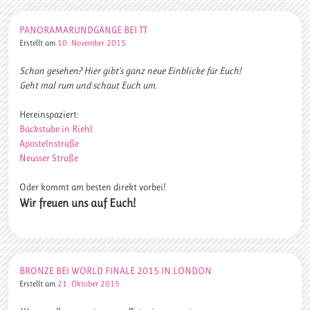
PANORAMARUNDGÄNGE BEI TT
Erstellt am
10. November 2015
Schon gesehen? Hier gibt’s ganz neue Einblicke für Euch!
Geht mal rum und schaut Euch um.
Hereinspaziert:
Backstube in Riehl
Apostelnstraße
Neusser Straße
Oder kommt am besten direkt vorbei!
Wir freuen uns auf Euch!
BRONZE BEI WORLD FINALE 2015 IN LONDON
Erstellt am
21. Oktober 2015