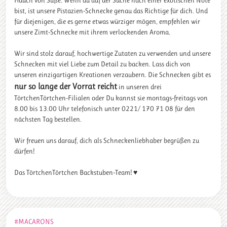
Hauch von Süße. Wenn du auf der Suche nach einer exotischen Note
bist, ist unsere Pistazien-Schnecke genau das Richtige für dich. Und
für diejenigen, die es gerne etwas würziger mögen, empfehlen wir
unsere Zimt-Schnecke mit ihrem verlockenden Aroma.
Wir sind stolz darauf, hochwertige Zutaten zu verwenden und unsere
Schnecken mit viel Liebe zum Detail zu backen. Lass dich von
unseren einzigartigen Kreationen verzaubern. Die Schnecken gibt es
nur so lange der Vorrat reicht
in unseren drei
TörtchenTörtchen-Filialen oder Du kannst sie montags-freitags von
8.00 bis 13.00 Uhr telefonisch unter 0221/ 170 71 08 für den
nächsten Tag bestellen.
Wir freuen uns darauf, dich als Schneckenliebhaber begrüßen zu
dürfen!
Das TörtchenTörtchen Backstuben-Team! ♥
#MACARONS