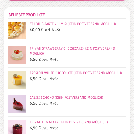
BELIEBTE PRODUKTE
ST.LOUIS-TARTE 28CM Ø (KEIN POSTVERSAND MÖGLICH)
40,00
€
inkl. MwSt.
PRIVAT: STRAWBERRY CHEESECAKE (KEIN POSTVERSAND
MÖGLICH)
6,50
€
inkl. MwSt.
PASSION WHITE CHOCOLATE (KEIN POSTVERSAND MÖGLICH)
6,50
€
inkl. MwSt.
CASSIS SCHOKO (KEIN POSTVERSAND MÖGLICH)
6,50
€
inkl. MwSt.
PRIVAT: HIMALAYA (KEIN POSTVERSAND MÖGLICH)
6,50
€
inkl. MwSt.