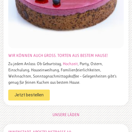
WIR KÖNNEN AUCH GROSS. TORTEN AUS BESTEM HAUSE!
Zu jedem Anlass: Ob Geburtstag,
Hochzeit
, Party, Ostern,
Einschulung, Hauseinweihung, Familienfeierlichkeiten,
Weihnachten, Sonntagnachmittagskaffee – Gelegenheiten gibt‘s
genug für feinen Kuchen aus bestem Hause.
Jetzt bestellen
UNSERE LÄDEN
INNENSTADT: APOSTELNSTRASSE 19