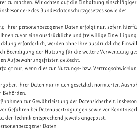
herer zu machen. Wir achten auf die Einhaltung einschlägiger
insbesondere des Bundesdatenschutzgesetzes sowie des
g Ihrer personenbezogenen Daten erfolgt nur, sofern hierfü
Ihnen zuvor eine ausdrückliche und freiwillige Einwilligung 
cklung erforderlich, werden ohne Ihre ausdrückliche Einwil
ch Beendigung der Nutzung für die weitere Verwendung ge
hen Aufbewahrungsfristen gelöscht.
erfolgt nur, wenn dies zur Nutzungs- bzw. Vertragsabwicklun
rgaben Ihrer Daten nur in den gesetzlich normierten Ausnah
r Behörden.
aßnahmen zur Gewährleistung der Datensicherheit, insbeso
 vor Gefahren bei Datenübertragungen sowie vor Kenntnise
nd der Technik entsprechend jeweils angepasst.
personenbezogener Daten