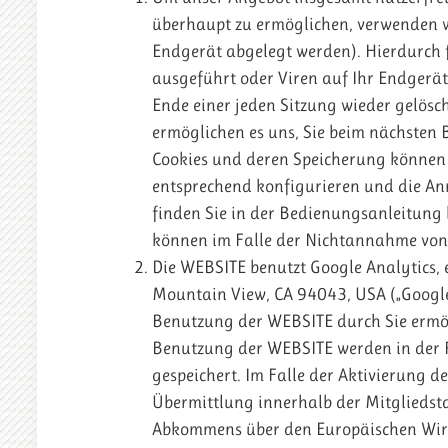
überhaupt zu ermöglichen, verwenden wir
Endgerät abgelegt werden). Hierdurch 
ausgeführt oder Viren auf Ihr Endgerä
Ende einer jeden Sitzung wieder gelösc
ermöglichen es uns, Sie beim nächsten B
Cookies und deren Speicherung können S
entsprechend konfigurieren und die Ann
finden Sie in der Bedienungsanleitung 
können im Falle der Nichtannahme von 
Die WEBSITE benutzt Google Analytics,
Mountain View, CA 94043, USA („Google“
Benutzung der WEBSITE durch Sie ermög
Benutzung der WEBSITE werden in der R
gespeichert. Im Falle der Aktivierung 
Übermittlung innerhalb der Mitgliedst
Abkommens über den Europäischen Wirts