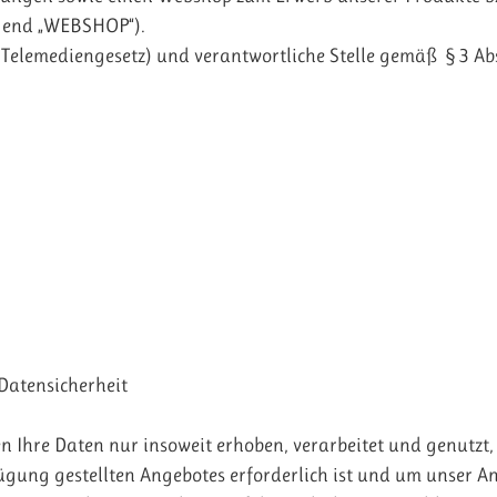
lgend „WEBSHOP“).
(Telemediengesetz) und verantwortliche Stelle gemäß §3 A
Datensicherheit
Ihre Daten nur insoweit erhoben, verarbeitet und genutzt, a
gung gestellten Angebotes erforderlich ist und um unser A