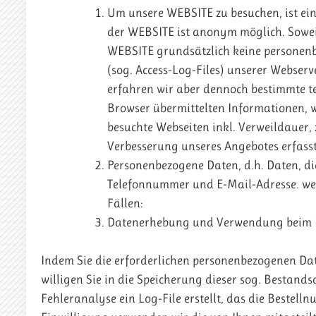
Um unsere WEBSITE zu besuchen, ist ei
der WEBSITE ist anonym möglich. Sowei
WEBSITE grundsätzlich keine personenbe
(sog. Access-Log-Files) unserer Webserv
erfahren wir aber dennoch bestimmte 
Browser übermittelten Informationen, w
besuchte Webseiten inkl. Verweildauer,
Verbesserung unseres Angebotes erfass
Personenbezogene Daten, d.h. Daten, di
Telefonnummer und E-Mail-Adresse. werd
Fällen:
Datenerhebung und Verwendung beim
Indem Sie die erforderlichen personenbezogenen D
willigen Sie in die Speicherung dieser sog. Bestands
Fehleranalyse ein Log-File erstellt, das die Beste