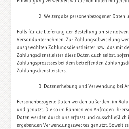
Einwilligung verwenden wir die von Ihnen mitgeteil
Weitergabe personenbezogener Daten 
Falls für die Lieferung der Bestellung an Sie notwe
Versandunternehmen. Zur Zahlungsabwicklung werd
ausgewählten Zahlungsdienstleister bzw. das mit der
Zahlungsdienstleister diese Daten auch selbst, sofe
Zahlungsprozesses bei dem betreffenden Zahlungsdi
Zahlungsdienstleisters.
Datenerhebung und Verwendung bei A
Personenbezogene Daten werden außerdem im Rahme
und genutzt. Die so im Rahmen von Anfragen Ihrerse
Daten werden durch uns erfasst und ausschließlich 
ergebenden Verwendungszweckes genutzt. Soweit es