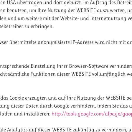
den USA übertragen und dort gekürzt. Im Auftrag des Betrei
nen benutzen, um Ihre Nutzung der WEBSITE auszuwerten, u
len und um weitere mit der Website- und Internetnutzung 
ebetreiber zu erbringen.
ser übermittelte anonymisierte IP-Adresse wird nicht mit 
entsprechende Einstellung Ihrer Browser-Software verhinder
 nicht sämtliche Funktionen dieser WEBSITE vollumfänglich 
h das Cookie erzeugten und auf Ihre Nutzung der WEBSITE b
eitung dieser Daten durch Google verhindern, indem Sie das 
laden und installieren:
http://tools.google.com/dlpage/gao
gle Analytics auf dieser WEBSITE zukünftig zu verhindern, a