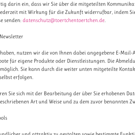
tig darin ein, dass wir Sie über die mitgeteilten Kommunika
ederzeit mit Wirkung für die Zukunft widerrufbar, indem Si
se senden:
datenschutz@toertchentoertchen.de
.
Newsletter
t haben, nutzen wir die von Ihnen dabei angegebene E-Mail-
ote für eigene Produkte oder Dienstleistungen. Die Abmel
t möglich. Sie kann durch die weiter unten mitgeteilte Konta
elbst erfolgen.
ren Sie sich mit der Bearbeitung der über Sie erhobenen Da
beschriebenen Art und Weise und zu dem zuvor benannten Z
ols
ndlicher und attraktiv zu gestalten sowie bestimmte Funkt