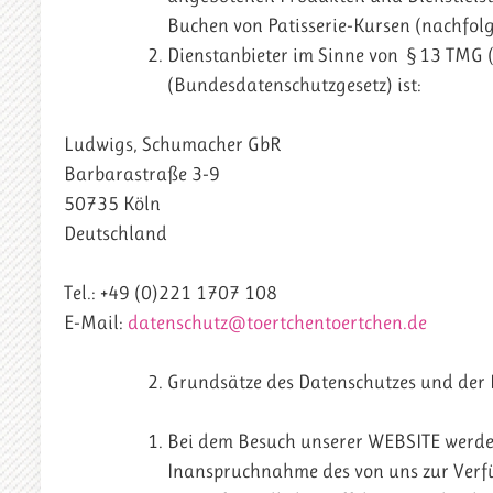
Buchen von Patisserie-Kursen (nachfo
Dienstanbieter im Sinne von §13 TMG 
(Bundesdatenschutzgesetz) ist:
Ludwigs, Schumacher GbR
Barbarastraße 3-9
50735 Köln
Deutschland
Tel.: +49 (0)221 1707 108
E-Mail:
datenschutz@toertchentoertchen.de
Grundsätze des Datenschutzes und der 
Bei dem Besuch unserer WEBSITE werden 
Inanspruchnahme des von uns zur Verfü