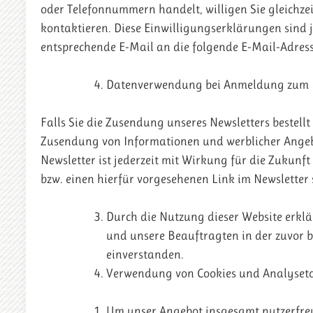
oder Telefonnummern handelt, willigen Sie gleichzei
kontaktieren. Diese Einwilligungserklärungen sind j
entsprechende E-Mail an die folgende E-Mail-Adres
Datenverwendung bei Anmeldung zum 
Falls Sie die Zusendung unseres Newsletters bestell
Zusendung von Informationen und werblicher Angeb
Newsletter ist jederzeit mit Wirkung für die Zukunf
bzw. einen hierfür vorgesehenen Link im Newsletter s
Durch die Nutzung dieser Website erklä
und unsere Beauftragten in der zuvor 
einverstanden.
Verwendung von Cookies und Analyseto
Um unser Angebot insgesamt nutzerfreu