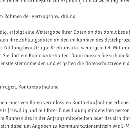
ten Daten ausschließlich zur Erfüllung und Abwicklung Ihrer
im Rahmen der Vertragsabwicklung
ndig, erfolgt eine Weitergabe Ihrer Daten an das damit beau
en Ihre Zahlungsdaten an den im Rahmen des Bestellproze
 Zahlung beauftragte Kreditinstitut weitergeleitet. Mitunt
rn Sie dort ein Konto unterhalten. Dann müssen Sie sich im 
enstleister anmelden und es gelten die Datenschutzregeln d
nfragen, Kontaktaufnahme
n einer von Ihnen veranlassten Kontaktaufnahme erhoben,
its freiwillig und mit Ihrer Einwilligung mitgeteilten pers
im Rahmen des in der Anfrage mitgeteilten oder des sich da
 sich dabei um Angaben zu Kommunikationsmitteln wie E-M