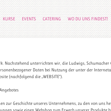
KURSE
EVENTS
CATERING
WO DU UNS FINDEST!
erk. Nachstehend unterrichten wir, die Ludwigs, Schumacher
personenbezogener Daten bei Nutzung der unter der Internet
site (nachfolgend die „WEBSITE“).
 Angebotes
en zur Geschichte unseres Unternehmens, zu den von uns her
tungen sowie einen Webshop zum Erwerb unserer Produkte bz