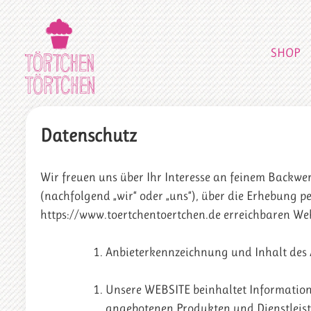
SHOP
Datenschutz
Wir freuen uns über Ihr Interesse an feinem Backw
(nachfolgend „wir“ oder „uns“), über die Erhebung 
https://www.toertchentoertchen.de erreichbaren Web
Anbieterkennzeichnung und Inhalt des
Unsere WEBSITE beinhaltet Information
angebotenen Produkten und Dienstleis