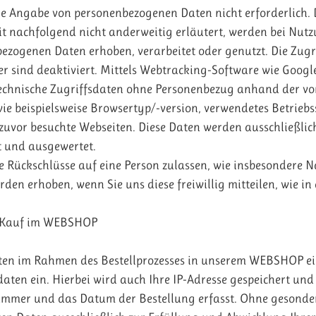
ne Angabe von personenbezogenen Daten nicht erforderlich.
t nachfolgend nicht anderweitig erläutert, werden bei Nut
zogenen Daten erhoben, verarbeitet oder genutzt. Die Zugri
er sind deaktiviert. Mittels Webtracking-Software wie Googl
technische Zugriffsdaten ohne Personenbezug anhand der v
ie beispielsweise Browsertyp/-version, verwendetes Betriebs
 zuvor besuchte Webseiten. Diese Daten werden ausschließlic
t und ausgewertet.
e Rückschlüsse auf eine Person zulassen, wie insbesondere N
en erhoben, wenn Sie uns diese freiwillig mitteilen, wie in
 Kauf im WEBSHOP
aten im Rahmen des Bestellprozesses in unserem WEBSHOP e
daten ein. Hierbei wird auch Ihre IP-Adresse gespeichert und
llnummer und das Datum der Bestellung erfasst. Ohne gesonde