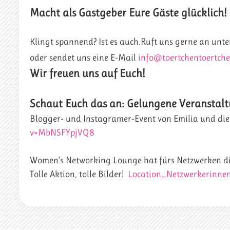
Macht als Gastgeber Eure Gäste glücklich!
Klingt spannend? Ist es auch.Ruft uns gerne an unt
oder sendet uns eine E-Mail
info@toertchentoertche
Wir freuen uns auf Euch!
Schaut Euch das an: Gelungene Veranstalt
Blogger- und Instagramer-Event von Emilia und die 
v=MbNSFYpjVQ8
Women’s Networking Lounge hat fürs Netzwerken di
Tolle Aktion, tolle Bilder!
Location_Netzwerkerinne