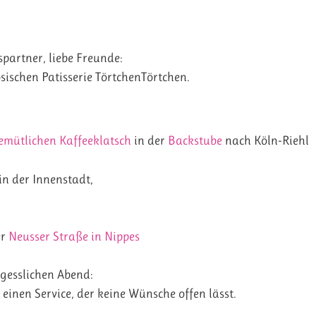
partner, liebe Freunde:
sischen Patisserie TörtchenTörtchen.
emütlichen Kaffeeklatsch
in der
Backstube
nach Köln-Riehl
in der Innenstadt,
er
Neusser Straße in Nippes
gesslichen Abend:
 einen Service, der keine Wünsche offen lässt.