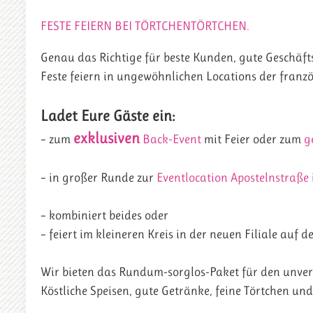
FESTE FEIERN BEI TÖRTCHENTÖRTCHEN.
Genau das Richtige für beste Kunden, gute Geschäfts
Feste feiern in ungewöhnlichen Locations der franzö
Ladet Eure Gäste ein:
exklusiven
– zum
Back-Event
mit Feier oder zum
g
– in großer Runde zur
Eventlocation Apostelnstraße
– kombiniert beides oder
– feiert im kleineren Kreis in der neuen Filiale auf d
Wir bieten das Rundum-sorglos-Paket für den unver
Köstliche Speisen, gute Getränke, feine Törtchen und