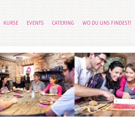
KURSE
EVENTS
CATERING
WO DU UNS FINDEST!