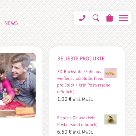
NEWS
BELIEBTE PRODUKTE
3D-Buchstabe/Zahl aus
weißer Schokolade, Preis
pro Stück: ( kein Postversand
möglich )
1,00
€
inkl. MwSt.
Pistazie Deluxe (kein
Postversand möglich)
6,50
€
inkl. MwSt.