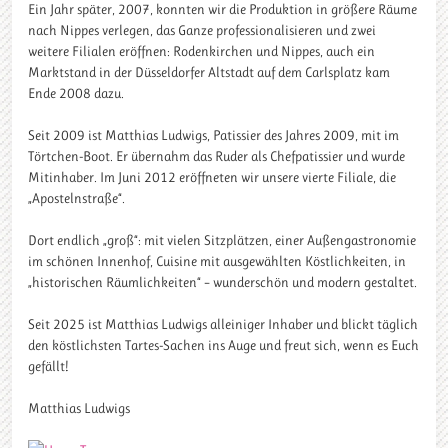
Ein Jahr später, 2007, konnten wir die Produktion in größere Räume
nach Nippes verlegen, das Ganze professionalisieren und zwei
weitere Filialen eröffnen: Rodenkirchen und Nippes, auch ein
Marktstand in der Düsseldorfer Altstadt auf dem Carlsplatz kam
Ende 2008 dazu.
Seit 2009 ist Matthias Ludwigs, Patissier des Jahres 2009, mit im
Törtchen-Boot. Er übernahm das Ruder als Chefpatissier und wurde
Mitinhaber. Im Juni 2012 eröffneten wir unsere vierte Filiale, die
„Apostelnstraße“.
Dort endlich „groß“: mit vielen Sitzplätzen, einer Außengastronomie
im schönen Innenhof, Cuisine mit ausgewählten Köstlichkeiten, in
„historischen Räumlichkeiten“ – wunderschön und modern gestaltet.
Seit 2025 ist Matthias Ludwigs alleiniger Inhaber und blickt täglich
den köstlichsten Tartes-Sachen ins Auge und freut sich, wenn es Euch
gefällt!
Matthias Ludwigs