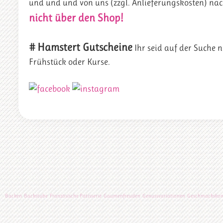
und und und von uns (zzgl. Anlieferungskosten) nac
nicht über den Shop!
#
Hamstert Gutscheine
Ihr seid auf der Suche 
Frühstück oder Kurse.
Backen
Backstube
Französische Patisserie
Gaumenfreuden
Genussvariationen
Geschmackskom