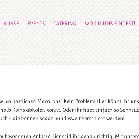
KURSE
EVENTS
CATERING
WO DU UNS FINDEST!
nseren köstlichen Macarons? Kein Problem! Hier könnt ihr u
erhalb Kölns abholen könnt. Oder ihr habt einfach so Sehnsu
euch – die können sogar bundesweit verschickt werden!
m besonderen Anlass? Hier seid ihr genau richtig! Mit unser