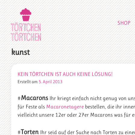
SHOP
kunst
KEIN TÖRTCHEN IST AUCH KEINE LÖSUNG!
Erstellt am
5. April 2013
Macarons
#
Ihr kriegt einfach nicht genug von u
für Feste als
Macaronetagere
bestellen, die ihr inn
vielleicht unsere 12er oder 27er Macarons was für 
Torten
#
Ihr seid auf der Suche nach Torten zu eine