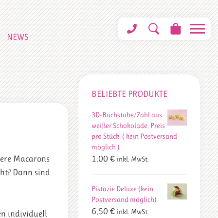
NEWS
BELIEBTE PRODUKTE
3D-Buchstabe/Zahl aus
weißer Schokolade, Preis
pro Stück: ( kein Postversand
möglich )
nsere Macarons
1,00
€
inkl. MwSt.
cht? Dann sind
Pistazie Deluxe (kein
Postversand möglich)
6,50
€
inkl. MwSt.
en individuell