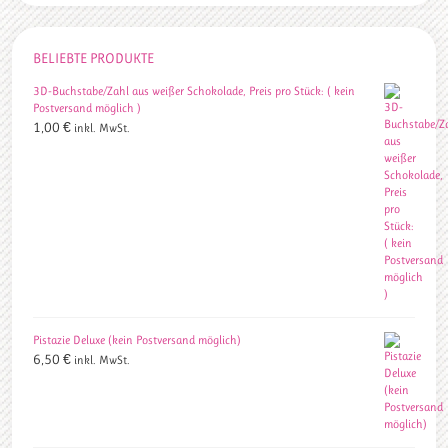
BELIEBTE PRODUKTE
3D-Buchstabe/Zahl aus weißer Schokolade, Preis pro Stück: ( kein
Postversand möglich )
1,00
€
inkl. MwSt.
Pistazie Deluxe (kein Postversand möglich)
6,50
€
inkl. MwSt.