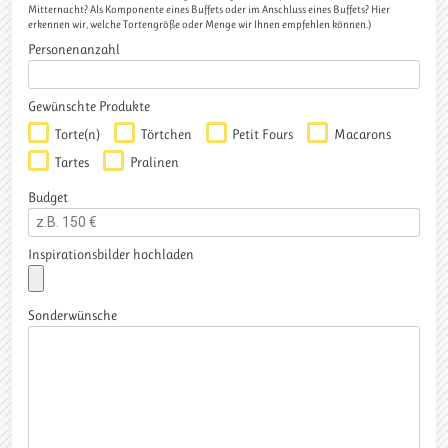
Mitternacht? Als Komponente eines Buffets oder im Anschluss eines Buffets? Hier
erkennen wir, welche Tortengröße oder Menge wir Ihnen empfehlen können.)
Personenanzahl
Gewünschte Produkte
Torte(n)
Törtchen
Petit Fours
Macarons
Tartes
Pralinen
Budget
Inspirationsbilder hochladen
Sonderwünsche