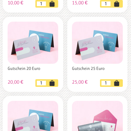
10,00
€
15,00
€
10
Gutschein
Euro
15
Gutschein
Euro
Menge
Menge
Gutschein 20 Euro
Gutschein 25 Euro
20,00
€
25,00
€
Gutschein
Gutschein
20
25
Euro
Euro
Menge
Menge