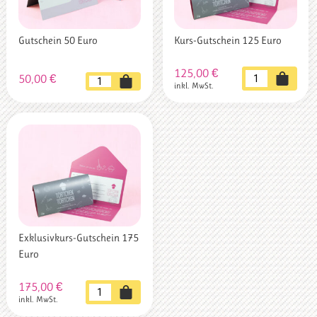
Gutschein 50 Euro
Kurs-Gutschein 125 Euro
125,00
€
Kurs-
50,00
€
Gutschein
inkl. MwSt.
Gutschein
50
125
Euro
Euro
Menge
Menge
Exklusivkurs-Gutschein 175
Euro
175,00
€
Exklusivkurs-
inkl. MwSt.
Gutschein
175