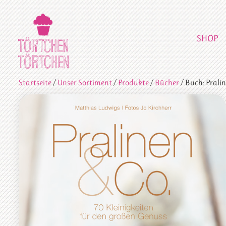
SHOP
Startseite
/
Unser Sortiment
/
Produkte
/
Bücher
/ Buch: Pralin