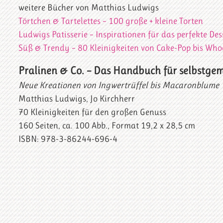
weitere Bücher von Matthias Ludwigs
Törtchen & Tartelettes – 100 große + kleine Torten
Ludwigs Patisserie – Inspirationen für das perfekte Des
Süß & Trendy – 80 Kleinigkeiten von Cake-Pop bis Who
Pralinen & Co. – Das Handbuch für selbstge
Neue Kreationen von Ingwertrüffel bis Macaronblume
Matthias Ludwigs, Jo Kirchherr
70 Kleinigkeiten für den großen Genuss
160 Seiten, ca. 100 Abb., Format 19,2 x 28,5 cm
ISBN: 978-3-86244-696-4