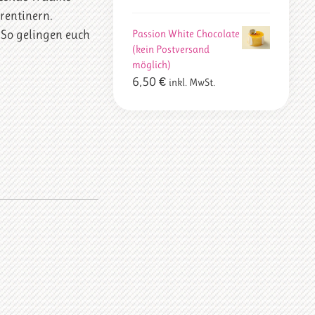
rentinern.
Passion White Chocolate
 So gelingen euch
(kein Postversand
möglich)
6,50
€
inkl. MwSt.