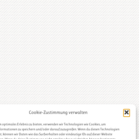
Cookie-Zustimmung verwalten
n optimales Erlebnis zu bieten, verwenden wir Technologien wie Cookies, um
formationen zu speichern und/oder darauf zuzugreifen. Wenn du diesen Technologien
, können wir Daten wie das Surfverhalten oder eindeutige IDs auf dieser Website
s
Patisserie