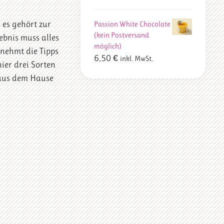
 es gehört zur
Passion White Chocolate
(kein Postversand
ebnis muss alles
möglich)
 nehmt die Tipps
6,50
€
inkl. MwSt.
ier drei Sorten
 aus dem Hause