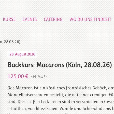
KURSE
EVENTS
CATERING
WO DU UNS FINDEST!
n, 28.08.26)
28. August 2026
Backkurs: Macarons (Köln, 28.08.26)
125,00
€
inkl. MwSt.
Das Macaron ist ein köstliches französisches Gebäck, da
Mandelbaiserschalen besteht, die mit einer cremigen F
sind. Diese süßen Leckereien sind in verschiedenen Ge
erhältlich, von klassischem Vanille und Schokolade bis 