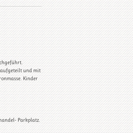
chgeführt.
aufgeteilt und mit
ronmasse. Kinder
handel- Parkplatz.