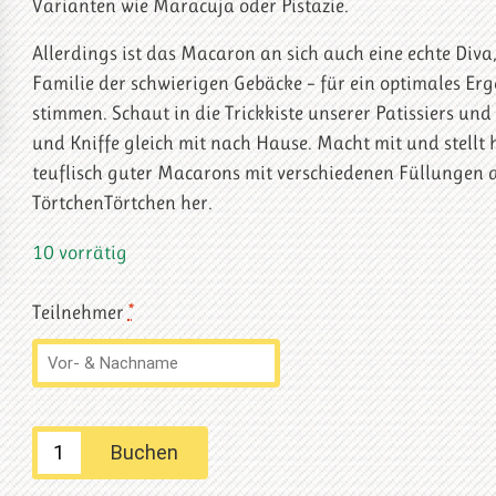
Varianten wie Maracuja oder Pistazie.
Allerdings ist das Macaron an sich auch eine echte Diva,
Familie der schwierigen Gebäcke – für ein optimales Erg
stimmen. Schaut in die Trickkiste unserer Patissiers und
und Kniffe gleich mit nach Hause. Macht mit und stellt h
teuflisch guter Macarons mit verschiedenen Füllungen
TörtchenTörtchen her.
10 vorrätig
Teilnehmer
*
Backkurs:
Buchen
Macarons