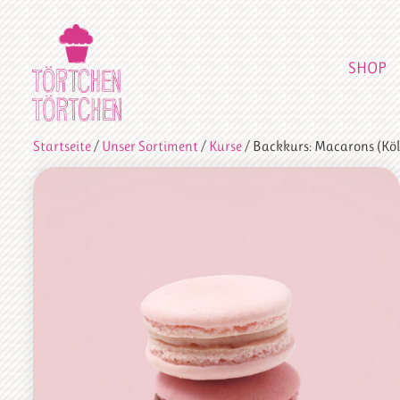
SHOP
Startseite
/
Unser Sortiment
/
Kurse
/ Backkurs: Macarons (Köl