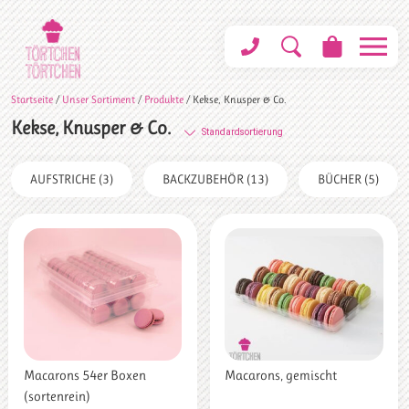
Startseite
/
Unser Sortiment
/
Produkte
/ Kekse, Knusper & Co.
Kekse, Knusper & Co.
AUFSTRICHE
(3)
BACKZUBEHÖR
(13)
BÜCHER
(5)
Macarons 54er Boxen
Macarons, gemischt
(sortenrein)